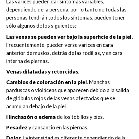
Las varices pueden dar síntomas variables,
dependiendo de la persona, por lo tanto no todas las
personas tendrán todos los síntomas, pueden tener
sólo algunos de los siguientes:
Las venas se pueden ver bajo la superficie de la piel.
Frecuentemente, pueden verse varices en cara
anterior de muslos, detrás de las rodillas, y en cara
interna de piernas.
Venas dilatadas y retorcidas
.
Cambios de coloración en la piel
. Manchas
parduscas o violáceas que aparecen debido a la salida
de glóbulos rojos de las venas afectadas que se
acumulan debajo de la piel.
Hinchazón o edema
de los tobillos y pies.
Pesadez
y cansancio en las piernas.
Dolor
.
La intensidad es diferente dependiendo de la