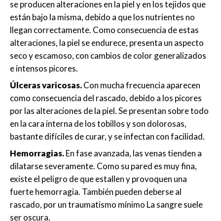
se producen alteraciones en la piel y en los tejidos que
están bajo la misma, debido a que los nutrientes no
llegan correctamente. Como consecuencia de estas
alteraciones, la piel se endurece, presenta un aspecto
seco y escamoso, con cambios de color generalizados
e intensos picores.
Úlceras varicosas.
Con mucha frecuencia aparecen
como consecuencia del rascado, debido a los picores
por las alteraciones de la piel. Se presentan sobre todo
en la cara interna de los tobillos y son dolorosas,
bastante difíciles de curar, y se infectan con facilidad.
Hemorragias.
En fase avanzada, las venas tienden a
dilatarse severamente. Como su pared es muy fina,
existe el peligro de que estallen y provoquen una
fuerte hemorragia. También pueden deberse al
rascado, por un traumatismo mínimo La sangre suele
ser oscura.