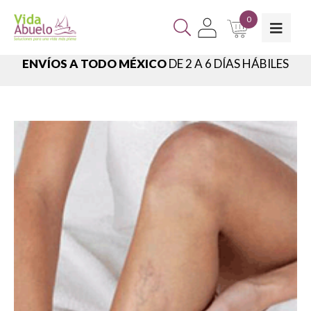
0
ENVÍOS A TODO MÉXICO
DE 2 A 6 DÍAS HÁBILES