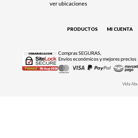
ver ubicaciones
PRODUCTOS
MI CUENTA
Compras SEGURAS,
Envíos económicos y mejores precios
Vida Ab