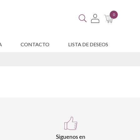
0
A
CONTACTO
LISTA DE DESEOS
ES
Síguenos en