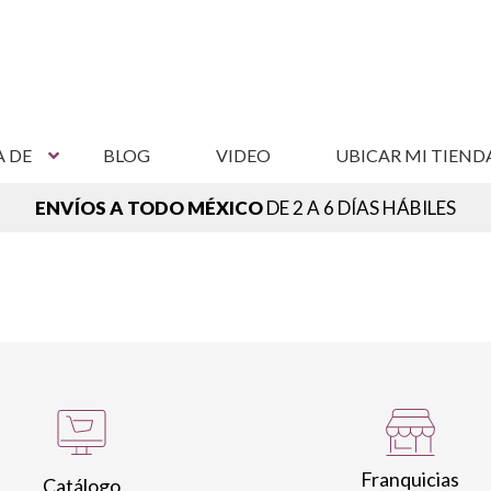
A DE
BLOG
VIDEO
UBICAR MI TIEND
ENVÍOS A TODO MÉXICO
DE 2 A 6 DÍAS HÁBILES
NCUENTRA TU SUCURSAL MÁS CERCANA,
VER SUCURSAL
Franquicias
Catálogo