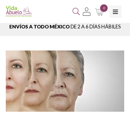
0
ENVÍOS A TODO MÉXICO
DE 2 A 6 DÍAS HÁBILES