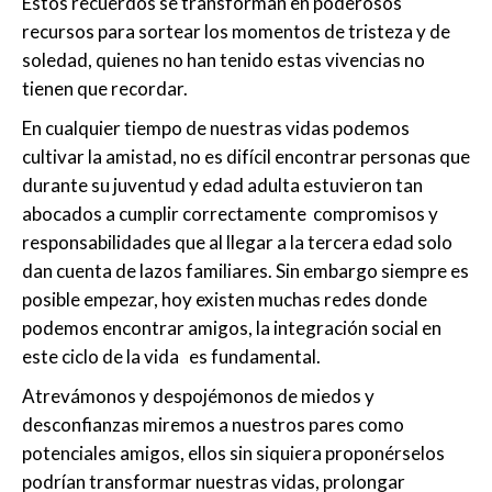
Estos recuerdos se transforman en poderosos
recursos para sortear los momentos de tristeza y de
soledad, quienes no han tenido estas vivencias no
tienen que recordar.
En cualquier tiempo de nuestras vidas podemos
cultivar la amistad, no es difícil encontrar personas que
durante su juventud y edad adulta estuvieron tan
abocados a cumplir correctamente compromisos y
responsabilidades que al llegar a la tercera edad solo
dan cuenta de lazos familiares. Sin embargo siempre es
posible empezar, hoy existen muchas redes donde
podemos encontrar amigos, la integración social en
este ciclo de la vida es fundamental.
Atrevámonos y despojémonos de miedos y
desconfianzas miremos a nuestros pares como
potenciales amigos, ellos sin siquiera proponérselos
podrían transformar nuestras vidas, prolongar