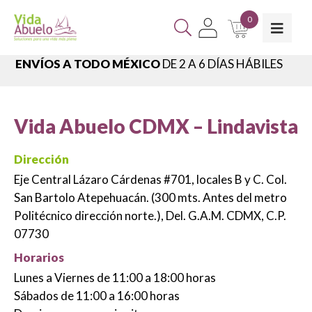
0
ENCUENTRA TU SUCURSAL MÁS CERCANA,
VER
SUCURSALES
Vida Abuelo CDMX – Lindavista
Dirección
Eje Central Lázaro Cárdenas #701, locales B y C. Col.
San Bartolo Atepehuacán. (300 mts. Antes del metro
Politécnico dirección norte.), Del. G.A.M. CDMX, C.P.
07730
Horarios
Lunes a Viernes de 11:00 a 18:00 horas
Sábados de 11:00 a 16:00 horas