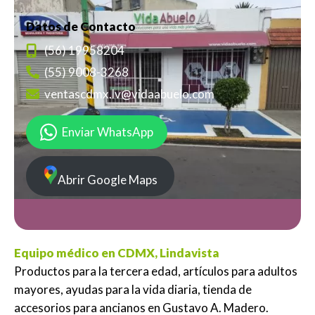
Datos de Contacto
(56) 19958204
(55) 9008-3268
ventascdmx.lv@vidaabuelo.com
Enviar WhatsApp
Abrir Google Maps
Equipo médico en CDMX, Lindavista
Productos para la tercera edad, artículos para adultos
mayores, ayudas para la vida diaria, tienda de
accesorios para ancianos en Gustavo A. Madero.