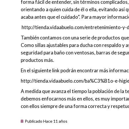
forma fácil de entender, sin términos complicados,
orientando a quien cuida de él o ella, evitando así
acaba antes que el cuidado”. Para mayor información
http://tienda.vidaabuelo.com/entretenimiento-y-
También contamos con una serie de productos que d
Como sillas ajustables para ducha con respaldo y 
seguridad para baño con ventosas, barras de segu
productos más.
En el siguiente link podrán encontrar más informa
http://tienda.vidaabuelo.com/ba%C3%B1o-e-higie
A medida que avanza el tiempo la población de la te
debemos enfocarnos más en ellos, es muy importan
con ellos siempre de una forma correcta y respetu
Publicado Hace 11 años