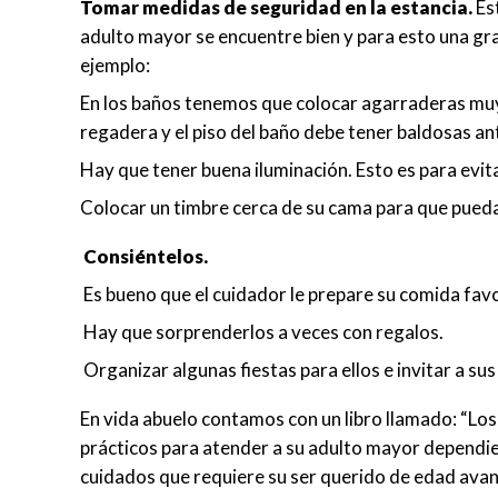
Tomar medidas de seguridad en la estancia.
Es
adulto mayor se encuentre bien y para esto una g
ejemplo:
En los baños tenemos que colocar agarraderas muy 
regadera y el piso del baño debe tener baldosas an
Hay que tener buena iluminación. Esto es para evit
Colocar un timbre cerca de su cama para que pued
Consiéntelos.
Es bueno que el cuidador le prepare su comida favo
Hay que sorprenderlos a veces con regalos.
Organizar algunas fiestas para ellos e invitar a su
En vida abuelo contamos con un libro llamado: “Los 
prácticos para atender a su adulto mayor dependie
cuidados que requiere su ser querido de edad avanz