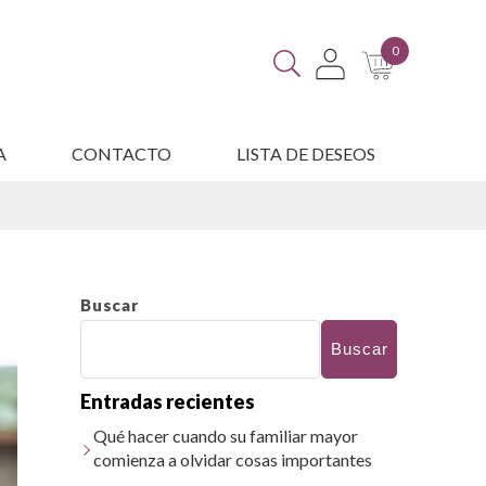
0
A
CONTACTO
LISTA DE DESEOS
ES
Buscar
Buscar
Entradas recientes
Qué hacer cuando su familiar mayor
comienza a olvidar cosas importantes