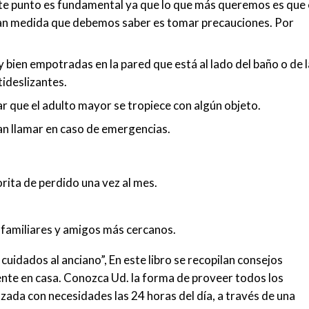
te punto es fundamental ya que lo que más queremos es que 
ran medida que debemos saber es tomar precauciones. Por
bien empotradas en la pared que está al lado del baño o de l
tideslizantes.
ar que el adulto mayor se tropiece con algún objeto.
an llamar en caso de emergencias.
rita de perdido una vez al mes.
s familiares y amigos más cercanos.
cuidados al anciano”, En este libro se recopilan consejos
nte en casa. Conozca Ud. la forma de proveer todos los
ada con necesidades las 24 horas del día, a través de una