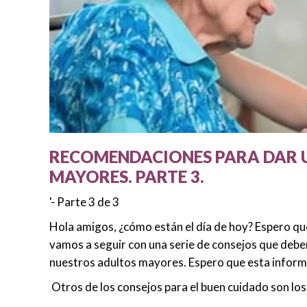
RECOMENDACIONES PARA DAR U
MAYORES. PARTE 3.
'- Parte 3 de 3
Hola amigos, ¿cómo están el día de hoy? Espero que
vamos a seguir con una serie de consejos que debe
nuestros adultos mayores. Espero que esta informa
Otros de los consejos para el buen cuidado son lo