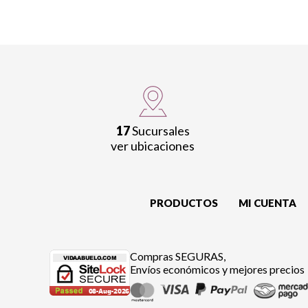
17
Sucursales
ver ubicaciones
PRODUCTOS
MI CUENTA
Compras SEGURAS,
Envíos económicos y mejores precios