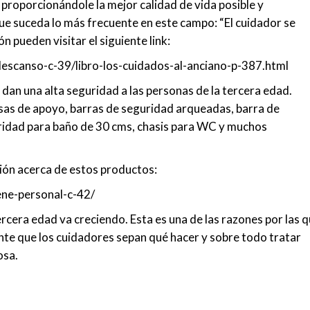
 proporcionándole la mejor calidad de vida posible y
 que suceda lo más frecuente en este campo: “El cuidador se
 pueden visitar el siguiente link:
descanso-c-39/libro-los-cuidados-al-anciano-p-387.html
an una alta seguridad a las personas de la tercera edad.
asas de apoyo, barras de seguridad arqueadas, barra de
ridad para baño de 30 cms, chasis para WC y muchos
ción acerca de estos productos:
ne-personal-c-42/
rcera edad va creciendo. Esta es una de las razones por las 
te que los cuidadores sepan qué hacer y sobre todo tratar
osa.