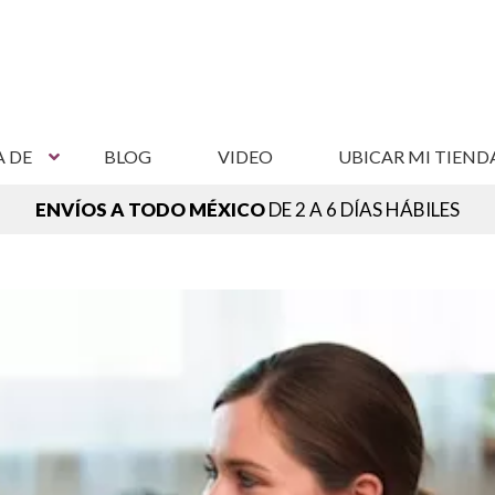
A DE
BLOG
VIDEO
UBICAR MI TIEND
ENVÍOS A TODO MÉXICO
DE 2 A 6 DÍAS HÁBILES
NCUENTRA TU SUCURSAL MÁS CERCANA,
VER SUCURSAL