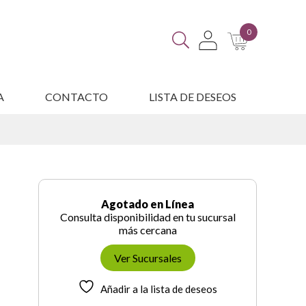
0
A
CONTACTO
LISTA DE DESEOS
ES
Agotado en Línea
Consulta disponibilidad en tu sucursal
más cercana
Ver Sucursales
Añadir a la lista de deseos