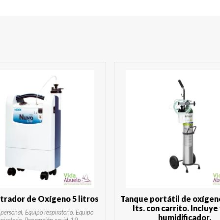
rador de Oxígeno 5 litros
Tanque portátil de oxígen
lts. con carrito. Incluye
personal, Equipo respiratorio, Equipo
humidificador.