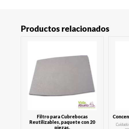
Productos relacionados
Filtro para Cubrebocas
Concent
Reutilizables, paquete con 20
Cuidado 
piezas.