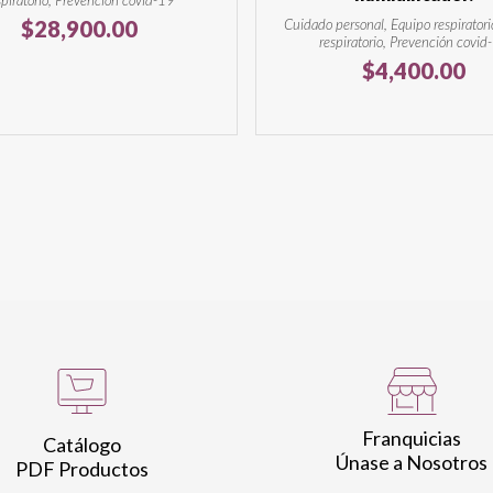
spiratorio, Prevención covid-19
$
28,900.00
Cuidado personal, Equipo respiratori
respiratorio, Prevención covid
$
4,400.00
Franquicias
Catálogo
Únase a Nosotros
PDF Productos