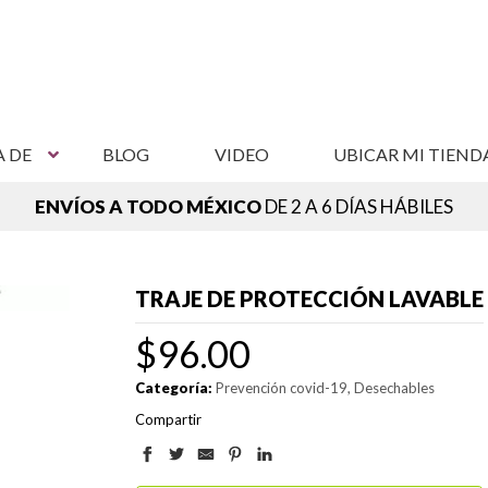
A DE
BLOG
VIDEO
UBICAR MI TIEND
ENVÍOS A TODO MÉXICO
DE 2 A 6 DÍAS HÁBILES
NCUENTRA TU SUCURSAL MÁS CERCANA,
VER SUCURSAL
TRAJE DE PROTECCIÓN LAVABLE
$
96.00
Categoría:
Prevención covid-19
Desechables
Compartir