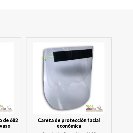
o de 682
Careta de protección facial
 vaso
económica