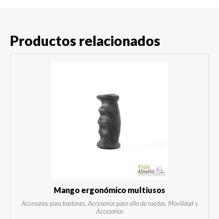
Productos relacionados
Mango ergonómico multiusos
Accesorios para bastones, Accesorios para silla de ruedas, Movilidad y
Accesorios