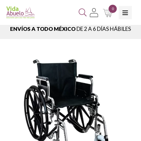
0
ENVÍOS A TODO MÉXICO
DE 2 A 6 DÍAS HÁBILES