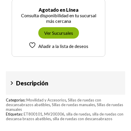
Agotado en Línea
Consulta disponibilidad en tu sucursal
más cercana
Ver Sucursales
Añadir a la lista de deseos
Descripción
Categorías:
Movilidad y Accesorios
,
Sillas de ruedas con
descansabrazos abatibles
,
Sillas de ruedas manuales
,
Sillas de ruedas
manuales
Etiquetas:
ET800101
,
MV200306
,
silla de ruedas
,
silla de ruedas con
descansa brazos abatibles
,
silla de ruedas con descansabrazos