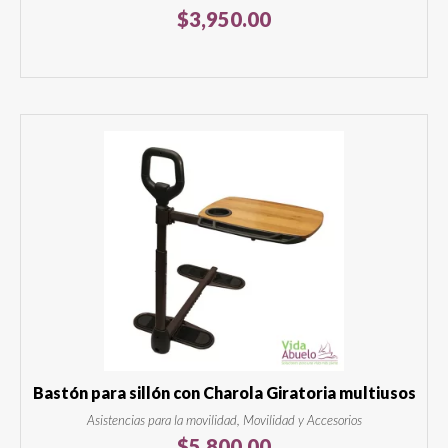
$
3,950.00
Bastón para sillón con Charola Giratoria multiusos
Asistencias para la movilidad, Movilidad y Accesorios
$
5,800.00