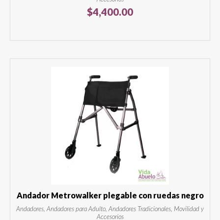
$
4,400.00
Andador Metrowalker plegable con ruedas negro
Andadores, Andadores para Adulto, Andadores Tradicionales, Movilidad y
Accesorios