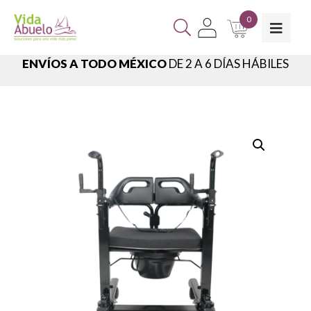
0
ENVÍOS A TODO MÉXICO
DE 2 A 6 DÍAS HÁBILES