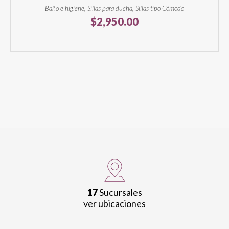
Baño e higiene, Sillas para ducha, Sillas tipo Cómodo
$
2,950.00
17
Sucursales
ver ubicaciones