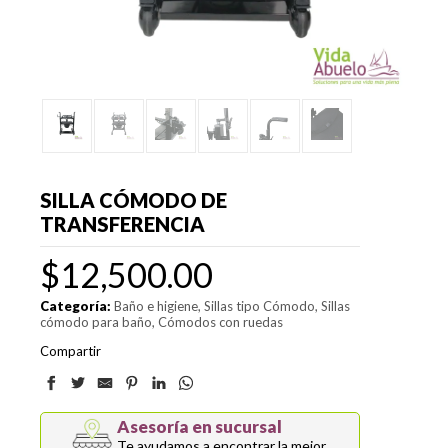
SILLA CÓMODO DE
TRANSFERENCIA
$
12,500.00
Categoría:
Baño e higiene
Sillas tipo Cómodo
Sillas
cómodo para baño
Cómodos con ruedas
Compartir
Asesoría en sucursal
Te ayudamos a encontrar la mejor