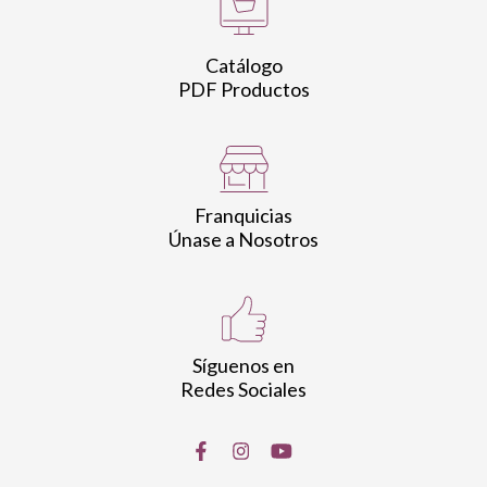
Catálogo
PDF Productos
Franquicias
Únase a Nosotros
Síguenos en
Redes Sociales