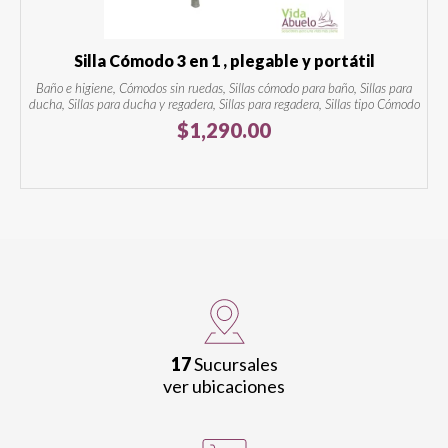
Silla Cómodo 3 en 1 , plegable y portátil
Baño e higiene, Cómodos sin ruedas, Sillas cómodo para baño, Sillas para
ducha, Sillas para ducha y regadera, Sillas para regadera, Sillas tipo Cómodo
$
1,290.00
17
Sucursales
ver ubicaciones