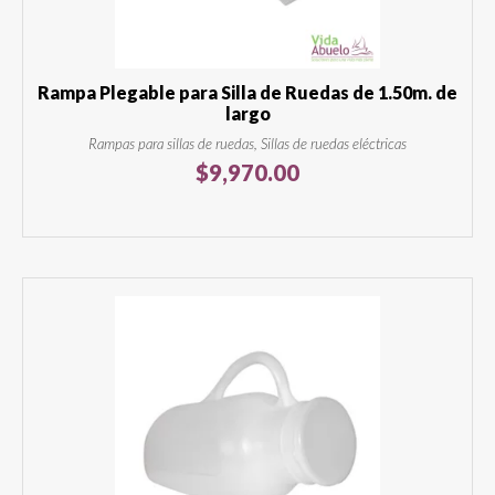
Rampa Plegable para Silla de Ruedas de 1.50m. de
largo
Rampas para sillas de ruedas, Sillas de ruedas eléctricas
$
9,970.00