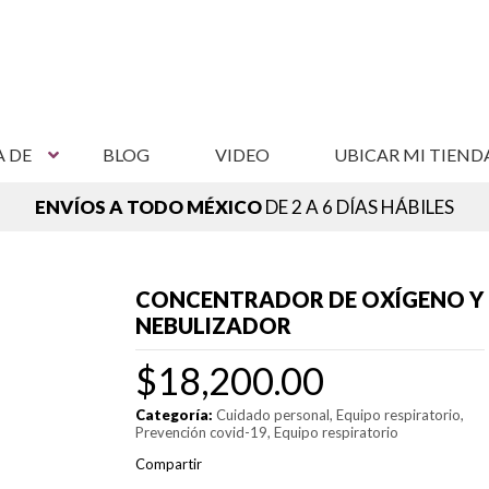
A DE
BLOG
VIDEO
UBICAR MI TIEND
ENVÍOS A TODO MÉXICO
DE 2 A 6 DÍAS HÁBILES
NCUENTRA TU SUCURSAL MÁS CERCANA,
VER SUCURSAL
CONCENTRADOR DE OXÍGENO Y
NEBULIZADOR
$
18,200.00
Categoría:
Cuidado personal
Equipo respiratorio
Prevención covid-19
Equipo respiratorio
Compartir