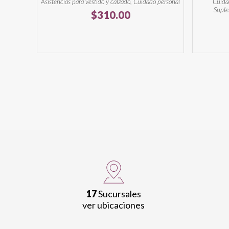
Asistencias para vestido y calzado, Cuidado personal
Cuida
Suple
$
310.00
17
Sucursales
ver ubicaciones