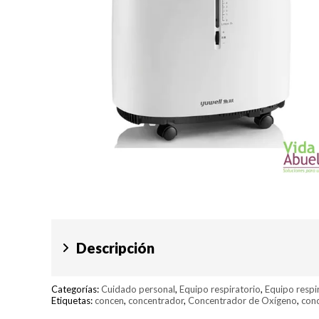
Descripción
Categorías:
Cuidado personal
,
Equipo respiratorio
,
Equipo respi
Etiquetas:
concen
,
concentrador
,
Concentrador de Oxígeno
,
conc