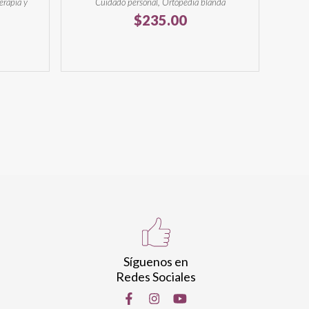
erapia y
Cuidado personal, Ortopedia blanda
$
235.00
Síguenos en
Redes Sociales