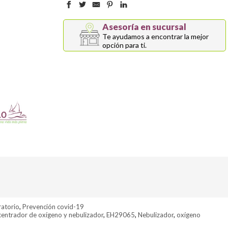
Asesoría en sucursal
Te ayudamos a encontrar la mejor
opción para ti.
ratorio
,
Prevención covid-19
entrador de oxígeno y nebulizador
,
EH29065
,
Nebulizador
,
oxígeno