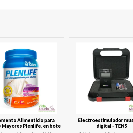
emento Alimenticio para
Electroestimulador mus
 Mayores Plenlife, en bote
digital - TENS