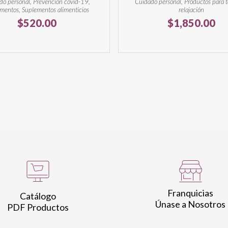
do personal, Prevención covid-19,
Cuidado personal, Productos para t
mentos, Suplementos alimenticios
relajación
$
520.00
$
1,850.00
Franquicias
Catálogo
Únase a Nosotros
PDF Productos