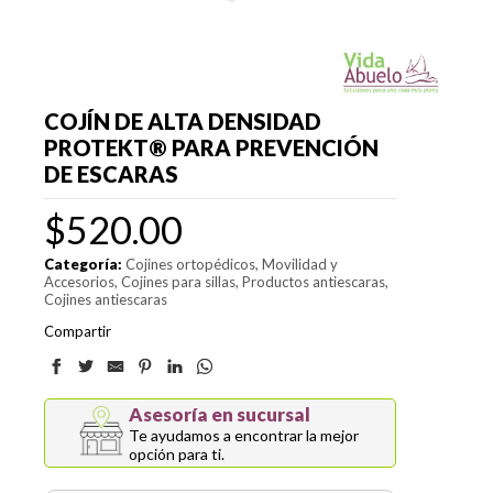
COJÍN DE ALTA DENSIDAD
PROTEKT® PARA PREVENCIÓN
DE ESCARAS
$
520.00
Categoría:
Cojines ortopédicos
Movilidad y
Accesorios
Cojines para sillas
Productos antiescaras
Cojines antiescaras
Compartir
Asesoría en sucursal
Te ayudamos a encontrar la mejor
opción para ti.