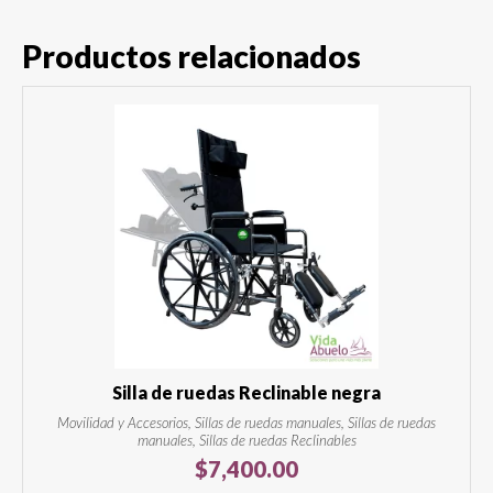
Productos relacionados
Silla de ruedas Reclinable negra
Movilidad y Accesorios, Sillas de ruedas manuales, Sillas de ruedas
manuales, Sillas de ruedas Reclinables
$
7,400.00