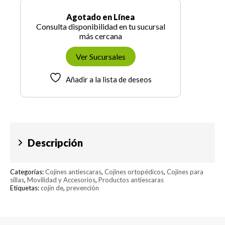
Agotado en Línea
Consulta disponibilidad en tu sucursal
más cercana
Ver Sucursales
Añadir a la lista de deseos
Descripción
Categorías:
Cojines antiescaras
,
Cojines ortopédicos
,
Cojines para
sillas
,
Movilidad y Accesorios
,
Productos antiescaras
Etiquetas:
cojín de
,
prevención