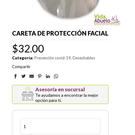
CARETA DE PROTECCIÓN FACIAL
$
32.00
Categoría:
Prevención covid-19
Desechables
Compartir
Asesoría en sucursal
Te ayudamos a encontrar la mejor
opción para ti.
Careta
de
Protección