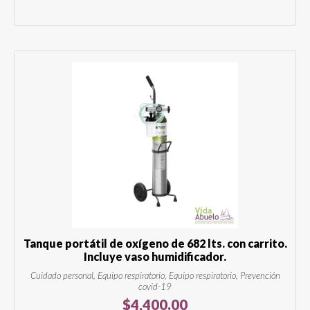
Tanque portátil de oxígeno de 682 lts. con carrito.
Incluye vaso humidificador.
Cuidado personal, Equipo respiratorio, Equipo respiratorio, Prevención
covid-19
$
4,400.00