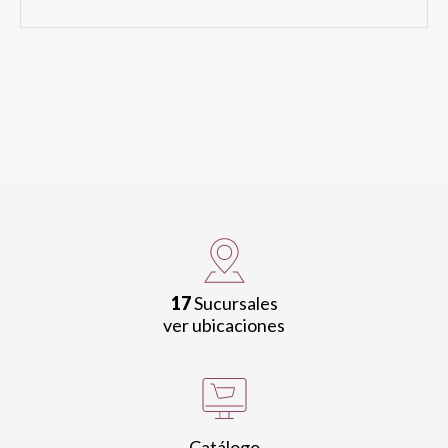
17
Sucursales
ver ubicaciones
Catálogo