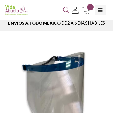
0
ENVÍOS A TODO MÉXICO
DE 2 A 6 DÍAS HÁBILES