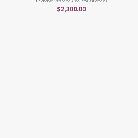
Colchones para cama, Productos antiescaras
$
2,300.00