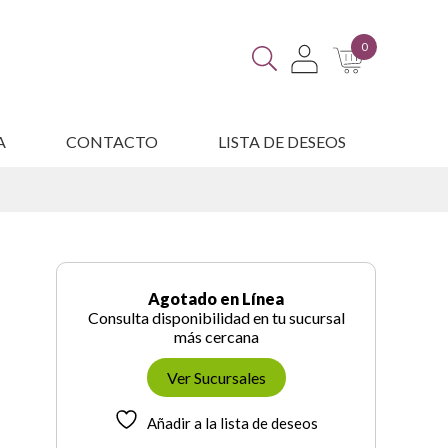
0
A
CONTACTO
LISTA DE DESEOS
ES
Agotado en Línea
Consulta disponibilidad en tu sucursal
más cercana
Ver Sucursales
Añadir a la lista de deseos