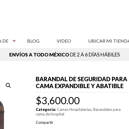
A DE
BLOG
VIDEO
UBICAR MI TIEND
ENVÍOS A TODO MÉXICO
DE 2 A 6 DÍAS HÁBILES
NCUENTRA TU SUCURSAL MÁS CERCANA,
VER SUCURSAL
BARANDAL DE SEGURIDAD PARA
CAMA EXPANDIBLE Y ABATIBLE
$
3,600.00
Categoría:
Camas Hospitalarias
Barandales para
cama de hospital
Compartir