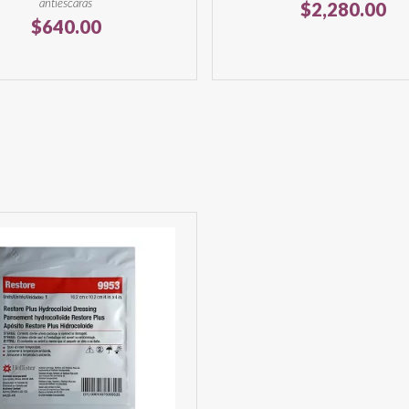
antiescaras
$
2,280.00
$
640.00