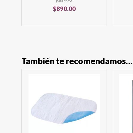
para cama
$
890.00
También te recomendamos…