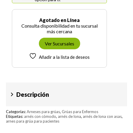
Agotado en Línea
Consulta disponibilidad en tu sucursal
más cercana
Ver Sucursales
Añadir a la lista de deseos
Descripción
Categorías:
Arneses para grúas
,
Grúas para Enfermos
Etiquetas:
arnés con cómodo
,
arnés de lona
,
arnés de lona con asas
,
arnes para grúa para pacientes