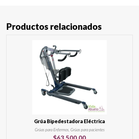
Productos relacionados
Grúa Bipedestadora Eléctrica
Grúas para Enfermos, Grúas para pacientes
$
63,500.00