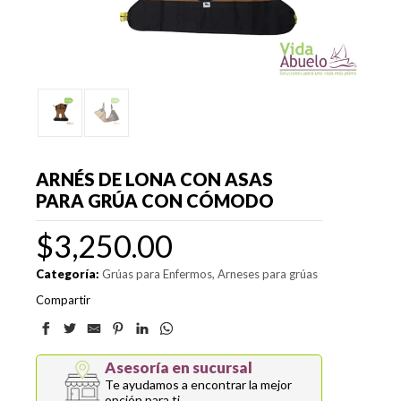
ARNÉS DE LONA CON ASAS
PARA GRÚA CON CÓMODO
$
3,250.00
Categoría:
Grúas para Enfermos
Arneses para grúas
Compartir
Asesoría en sucursal
Te ayudamos a encontrar la mejor
opción para ti.