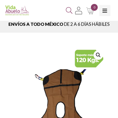
0
ENVÍOS A TODO MÉXICO
DE 2 A 6 DÍAS HÁBILES