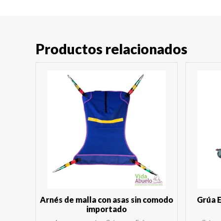
Productos relacionados
Arnés de malla con asas sin comodo
Grúa E
importado