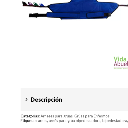
Descripción
Categorías:
Arneses para grúas
,
Grúas para Enfermos
Etiquetas:
arnes
,
arnés para grúa bipedestadora
,
bipedestadora