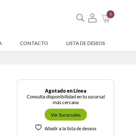
0
A
CONTACTO
LISTA DE DESEOS
ES
Agotado en Línea
Consulta disponibilidad en tu sucursal
más cercana
Ver Sucursales
Añadir a la lista de deseos