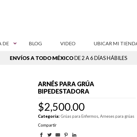
A DE
BLOG
VIDEO
UBICAR MI TIEND
ENVÍOS A TODO MÉXICO
DE 2 A 6 DÍAS HÁBILES
NCUENTRA TU SUCURSAL MÁS CERCANA,
VER SUCURSAL
ARNÉS PARA GRÚA
BIPEDESTADORA
$
2,500.00
Categoría:
Grúas para Enfermos
Arneses para grúas
Compartir