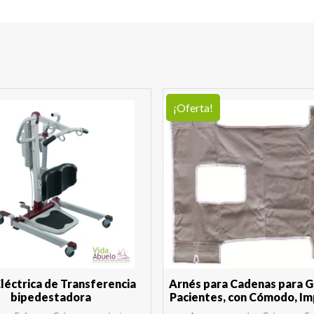
¡Oferta!
léctrica de Transferencia
Arnés para Cadenas para G
bipedestadora
Pacientes, con Cómodo, I