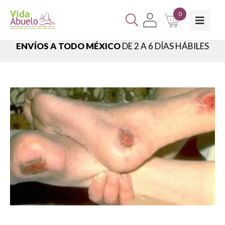
0
ENVÍOS A TODO MÉXICO
DE 2 A 6 DÍAS HÁBILES