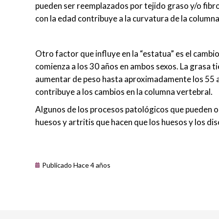
pueden ser reemplazados por tejido graso y/o fibro
con la edad contribuye a la curvatura de la columna
Otro factor que influye en la “estatua” es el camb
comienza a los 30 años en ambos sexos. La grasa ti
aumentar de peso hasta aproximadamente los 55 año
contribuye a los cambios en la columna vertebral.
Algunos de los procesos patológicos que pueden oc
huesos y artritis que hacen que los huesos y los di
Publicado Hace 4 años