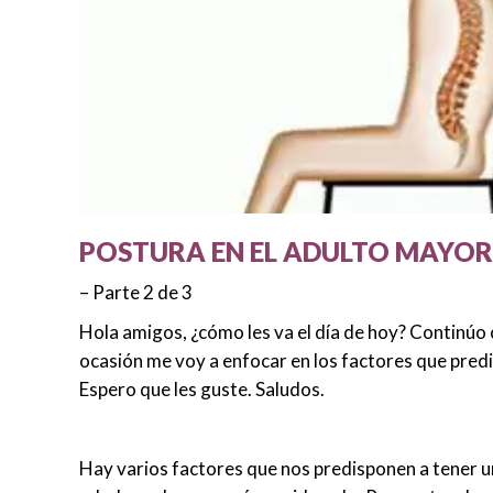
POSTURA EN EL ADULTO MAYOR.
– Parte 2 de 3
Hola amigos, ¿cómo les va el día de hoy? Continúo c
ocasión me voy a enfocar en los factores que predi
Espero que les guste. Saludos.
Hay varios factores que nos predisponen a tener un