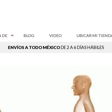
A DE
BLOG
VIDEO
UBICAR MI TIEND
ENVÍOS A TODO MÉXICO
DE 2 A 6 DÍAS HÁBILES
NCUENTRA TU SUCURSAL MÁS CERCANA,
VER SUCURSAL