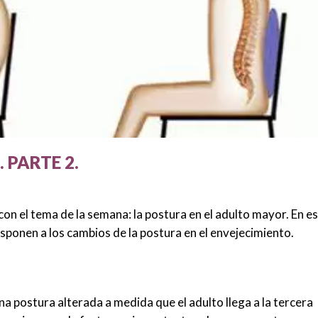
 PARTE 2.
on el tema de la semana: la postura en el adulto mayor. En e
sponen a los cambios de la postura en el envejecimiento.
a postura alterada a medida que el adulto llega a la tercera