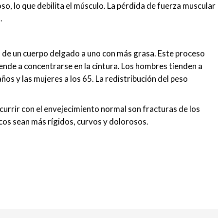
so, lo que debilita el músculo. La pérdida de fuerza muscular
.
io de un cuerpo delgado a uno con más grasa. Este proceso
ende a concentrarse en la cintura. Los hombres tienden a
s y las mujeres a los 65. La redistribución del peso
urrir con el envejecimiento normal son fracturas de los
scos sean más rígidos, curvos y dolorosos.