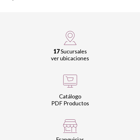
17
Sucursales
ver ubicaciones
Catálogo
PDF Productos
Franquicias