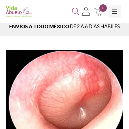
0
ENVÍOS A TODO MÉXICO
DE 2 A 6 DÍAS HÁBILES