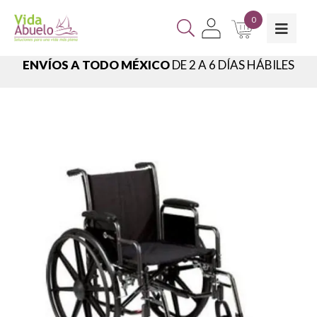
0
ENVÍOS A TODO MÉXICO
DE 2 A 6 DÍAS HÁBILES