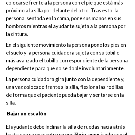
colocarse frente a la persona con el pie que está más
próximo a la silla por delante del otro. Tras esto, la
persona, sentada en la cama, pone sus manos en sus
hombros mientras el ayudante sujeta a la persona por
la cintura.
En el siguiente movimiento la persona pone los pies en
el suelo y la persona cuidadora sujeta con su tobillo
más avanzado el tobillo correspondiente de la persona
dependiente para que no se doble involuntariamente.
La persona cuidadora gira junto con la dependiente y,
una vez colocado frente a la silla, flexiona las rodillas
de forma que el paciente pueda bajar y sentarse en la
silla.
Bajar un escalón
El ayudante debe Inclinar la silla de ruedas hacia atrás
hasta que se encuentre en equilibrio, empujando con el