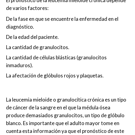
El pronóstico de la leucemia mieloide crónica depende
de varios factores:
De la fase en que se encuentre la enfermedad en el
diagnóstico.
De la edad del paciente.
La cantidad de granulocitos.
La cantidad de células blásticas (granulocitos
inmaduros).
La afectación de glóbulos rojos y plaquetas.
La leucemia mieloide o granulocítica crónica es un tipo
de cáncer de la sangre en el que la médula ósea
produce demasiados granulocitos, un tipo de glóbulo
blanco. Es importante que el adulto mayor tome en
cuenta esta información ya que el pronóstico de este