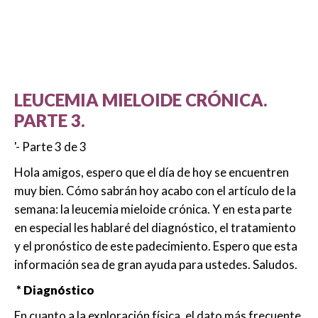
LEUCEMIA MIELOIDE CRÓNICA.
PARTE 3.
'- Parte 3 de 3
Hola amigos, espero que el día de hoy se encuentren
muy bien. Cómo sabrán hoy acabo con el artículo de la
semana: la leucemia mieloide crónica. Y en esta parte
en especial les hablaré del diagnóstico, el tratamiento
y el pronóstico de este padecimiento. Espero que esta
información sea de gran ayuda para ustedes. Saludos.
* Diagnóstico
En cuanto a la exploración física, el dato más frecuente