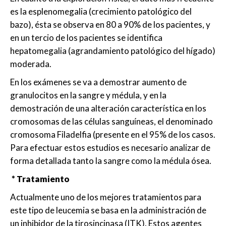
es la esplenomegalia (crecimiento patológico del
bazo), ésta se observa en 80 a 90% de los pacientes, y
en un tercio de los pacientes se identifica
hepatomegalia (agrandamiento patológico del hígado)
moderada.
En los exámenes se va a demostrar aumento de
granulocitos en la sangre y médula, y en la
demostración de una alteración característica en los
cromosomas de las células sanguíneas, el denominado
cromosoma Filadelfia (presente en el 95% de los casos.
Para efectuar estos estudios es necesario analizar de
forma detallada tanto la sangre como la médula ósea.
* Tratamiento
Actualmente uno de los mejores tratamientos para
este tipo de leucemia se basa en la administración de
un inhibidor de la tirosincinasa (ITK). Estos agentes