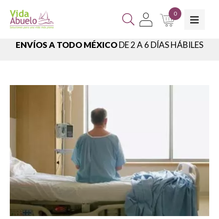
0
ENVÍOS A TODO MÉXICO
DE 2 A 6 DÍAS HÁBILES