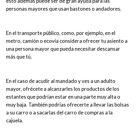
esto además puede ser de gran ayuda para las
personas mayores que usan bastones o andadores.
En el transporte público, como, por ejemplo, en el
metro, camión o ecovía considera ofrecer tu asiento a
una persona mayor que pueda necesitar descansar
más que tú.
En el caso de acudir al mandado y ves a un adulto
mayor, ofrécete a alcanzarles los productos de los
estantes que podrían estar en una parte muy alta o
muy baja. También podrías ofrecerte a llevar las bolsas
a su carro o a sacarlas del carro de compras a la
cajuela.