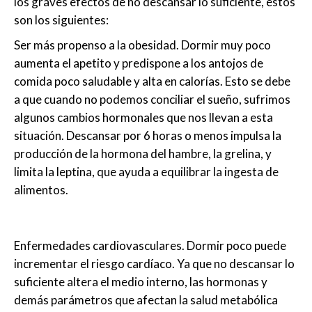
los graves efectos de no descansar lo suficiente, éstos
son los siguientes:
Ser más propenso a la obesidad. Dormir muy poco
aumenta el apetito y predispone a los antojos de
comida poco saludable y alta en calorías. Esto se debe
a que cuando no podemos conciliar el sueño, sufrimos
algunos cambios hormonales que nos llevan a esta
situación. Descansar por 6 horas o menos impulsa la
producción de la hormona del hambre, la grelina, y
limita la leptina, que ayuda a equilibrar la ingesta de
alimentos.
Enfermedades cardiovasculares. Dormir poco puede
incrementar el riesgo cardíaco. Ya que no descansar lo
suficiente altera el medio interno, las hormonas y
demás parámetros que afectan la salud metabólica