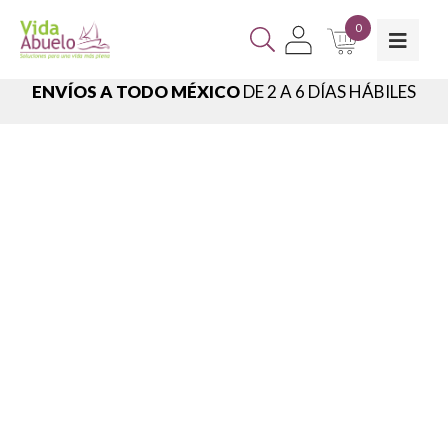
0
ENVÍOS A TODO MÉXICO
DE 2 A 6 DÍAS HÁBILES