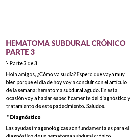
HEMATOMA SUBDURAL CRÓNICO
PARTE 3
'- Parte 3 de 3
Hola amigos, ¿Cómo va su día? Espero que vaya muy
bien porque el día de hoy voy a concluir con el artículo
de la semana: hematoma subdural agudo. En esta
ocasión voy a hablar específicamente del diagnóstico y
tratamiento de este padecimiento. Saludos.
* Diagnóstico
Las ayudas imagenológicas son fundamentales para el
diagnóstico de un hematoma subdural crónico.