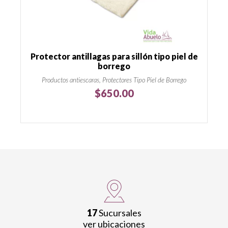
Protector antillagas para sillón tipo piel de
borrego
Productos antiescaras, Protectores Tipo Piel de Borrego
$
650.00
17
Sucursales
ver ubicaciones