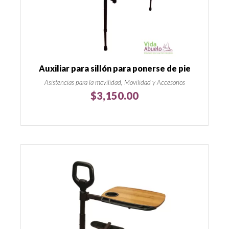
Auxiliar para sillón para ponerse de pie
Asistencias para la movilidad, Movilidad y Accesorios
$
3,150.00