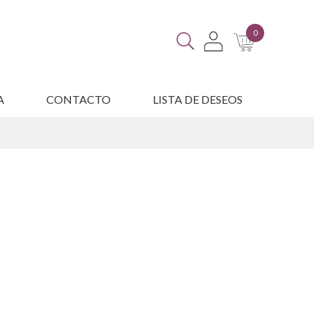
0
A
CONTACTO
LISTA DE DESEOS
ES