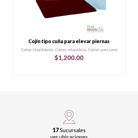
Cojín tipo cuña para elevar piernas
Camas Hospitalarias, Cojines ortopédicos, Cojines para cama
$
1,200.00
17
Sucursales
ver ubicaciones