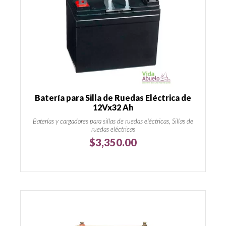
Batería para Silla de Ruedas Eléctrica de
12Vx32 Ah
Baterías y cargadores para sillas de ruedas eléctricas, Sillas de
ruedas eléctricas
$
3,350.00