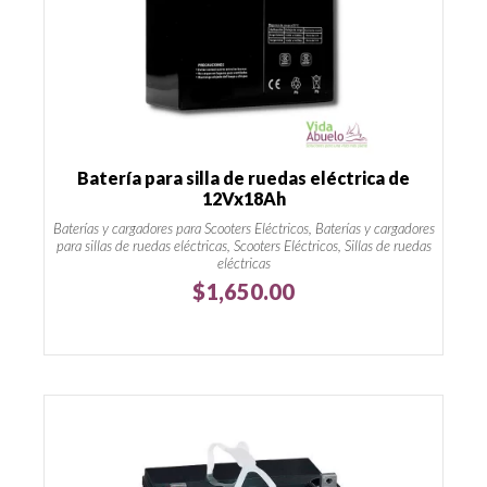
Batería para silla de ruedas eléctrica de
12Vx18Ah
Baterías y cargadores para Scooters Eléctricos, Baterías y cargadores
para sillas de ruedas eléctricas, Scooters Eléctricos, Sillas de ruedas
eléctricas
$
1,650.00