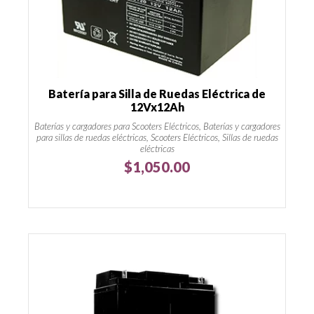
Batería para Silla de Ruedas Eléctrica de
12Vx12Ah
Baterías y cargadores para Scooters Eléctricos, Baterías y cargadores
para sillas de ruedas eléctricas, Scooters Eléctricos, Sillas de ruedas
eléctricas
$
1,050.00