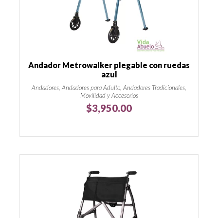
Andador Metrowalker plegable con ruedas
azul
Andadores, Andadores para Adulto, Andadores Tradicionales,
Movilidad y Accesorios
$
3,950.00