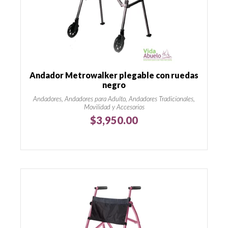
Andador Metrowalker plegable con ruedas
negro
Andadores, Andadores para Adulto, Andadores Tradicionales,
Movilidad y Accesorios
$
3,950.00