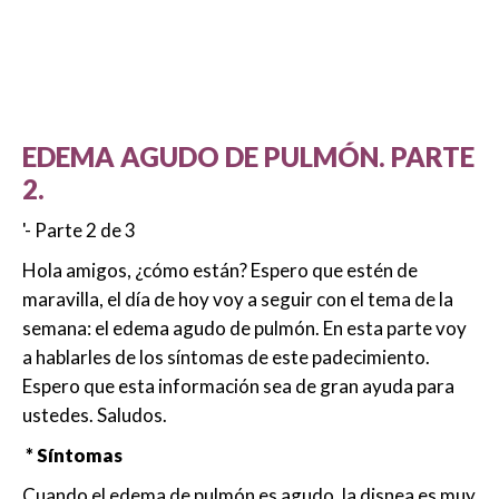
EDEMA AGUDO DE PULMÓN. PARTE
2.
'- Parte 2 de 3
Hola amigos, ¿cómo están? Espero que estén de
maravilla, el día de hoy voy a seguir con el tema de la
semana: el edema agudo de pulmón. En esta parte voy
a hablarles de los síntomas de este padecimiento.
Espero que esta información sea de gran ayuda para
ustedes. Saludos.
* Síntomas
Cuando el edema de pulmón es agudo, la disnea es muy