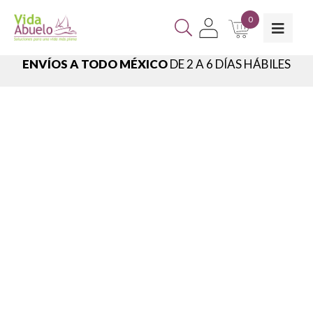
0
ENVÍOS A TODO MÉXICO
DE 2 A 6 DÍAS HÁBILES