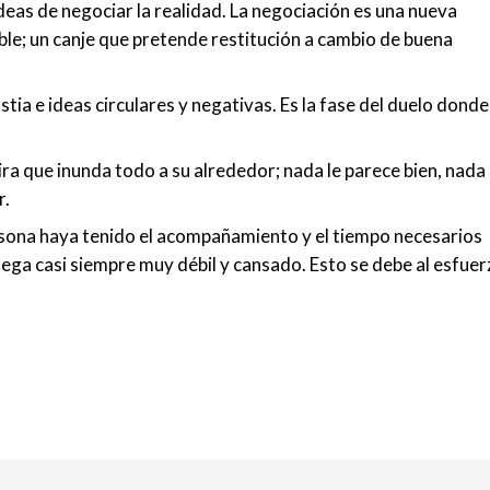
deas de negociar la realidad. La negociación es una nueva
ble; un canje que pretende restitución a cambio de buena
ia e ideas circulares y negativas. Es la fase del duelo donde
ira que inunda todo a su alrededor; nada le parece bien, nada 
r.
ersona haya tenido el acompañamiento y el tiempo necesarios
llega casi siempre muy débil y cansado. Esto se debe al esfue