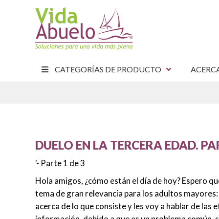
CATEGORÍAS DE PRODUCTO
ACERC
E
DUELO EN LA TERCERA EDAD. PAR
'- Parte 1 de 3
Hola amigos, ¿cómo están el día de hoy? Espero que
tema de gran relevancia para los adultos mayores: 
acerca de lo que consiste y les voy a hablar de las
información, debido a que es un problema común, so