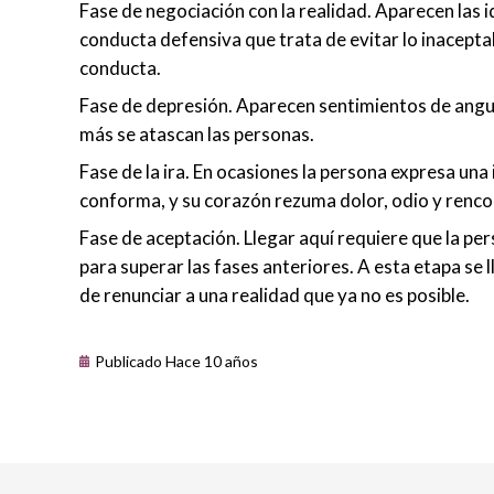
Fase de negociación con la realidad. Aparecen las i
conducta defensiva que trata de evitar lo inacepta
conducta.
Fase de depresión. Aparecen sentimientos de angust
más se atascan las personas.
Fase de la ira. En ocasiones la persona expresa una 
conforma, y su corazón rezuma dolor, odio y renco
Fase de aceptación. Llegar aquí requiere que la p
para superar las fases anteriores. A esta etapa se 
de renunciar a una realidad que ya no es posible.
Publicado Hace 10 años