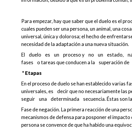
Para empezar, hay que saber que el duelo es el proc
cuales pueden ser una persona, un animal, una cosa
universal, única y dolorosa; el hecho de enfrentars
necesidad de la adaptación a una nueva situación.
El duelo es un proceso y no un estado, na
fases o tareas que conducen a la superación de
* Etapas
En el proceso de duelo se han establecido varias f
universales, es decir que no necesariamente 
seguir una determinada secuencia. Éstas son las
Fase de negación. La primera reacción de una pers
mecanismos de defensa para posponer el impacto de
persona se convence de que ha habido una equivoc