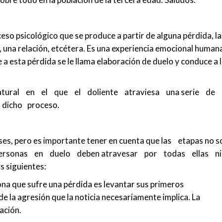
eso psicológico que se produce a partir de alguna pérdida, la
, una relación, etcétera. Es una experiencia emocional human
e a esta pérdida se le llama elaboración de duelo y conduce a 
tural en el que el doliente atraviesa una serie de
 dicho proceso.
ases, pero es importante tener en cuenta que las etapas no s
las personas en duelo deben atravesar por todas ellas 
 siguientes:
ona que sufre una pérdida es levantar sus primeros
 la agresión que la noticia necesariamente implica. La
ación.