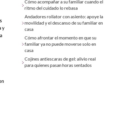
Cómo acompañar a su familiar cuando el
ritmo del cuidado lo rebasa
Andadores rollator con asiento: apoye la
s
movilidad y el descanso de su familiar en
a y
casa
la
Cómo afrontar el momento en que su
familiar ya no puede moverse solo en
casa
Cojines antiescaras de gel: alivio real
para quienes pasan horas sentados
on
ni