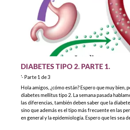
DIABETES TIPO 2. PARTE 1.
'- Parte 1 de 3
Hola amigos, ¿cómo están? Espero que muy bien, po
diabetes mellitus tipo 2. La semana pasada hablamo
las diferencias, también deben saber que la diabete
sino que además es el tipo más frecuente en las pe
en general y la epidemiología. Espero que les sea 