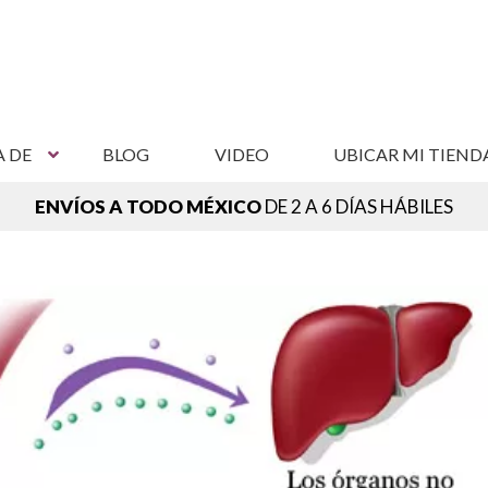
A DE
BLOG
VIDEO
UBICAR MI TIEND
ENVÍOS A TODO MÉXICO
DE 2 A 6 DÍAS HÁBILES
NCUENTRA TU SUCURSAL MÁS CERCANA,
VER SUCURSAL