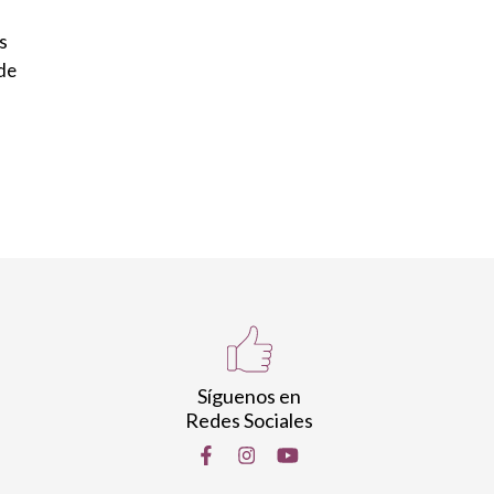
s
de
Síguenos en
Redes Sociales