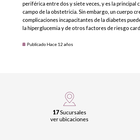
periférica entre dos y siete veces, y es la principa
campo de la obstetricia. Sin embargo, un cuerpo cre
complicaciones incapacitantes de la diabetes pued
la hiperglucemia y de otros factores de riesgo car
Publicado Hace 12 años
17
Sucursales
ver ubicaciones