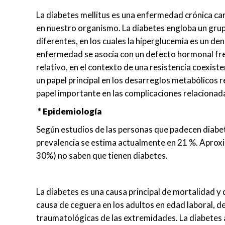
La diabetes mellitus es una enfermedad crónica ca
en nuestro organismo. La diabetes engloba un gru
diferentes, en los cuales la hiperglucemia es un 
enfermedad se asocia con un defecto hormonal frecu
relativo, en el contexto de una resistencia coexisten
un papel principal en los desarreglos metabólicos re
papel importante en las complicaciones relacionad
* Epidemiología
Según estudios de las personas que padecen diabete
prevalencia se estima actualmente en 21 %. Aprox
30%) no saben que tienen diabetes.
La diabetes es una causa principal de mortalidad y 
causa de ceguera en los adultos en edad laboral, 
traumatológicas de las extremidades. La diabetes 