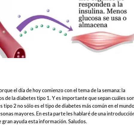
rque el día de hoy comienzo con el tema de la semana: la
s de la diabetes tipo 1. Y es importante que sepan cuáles so
s tipo 2 no sólo es el tipo de diabetes más común en el mundo
rsonas mayores. En esta parte les hablaré de una introducció
de gran ayuda esta información. Saludos.