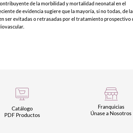
l contribuyente de la morbilidad y mortalidad neonatal en el
ciente de evidencia sugiere que la mayoría, si no todas, de la
en ser evitadas o retrasadas por el tratamiento prospectivo 
diovascular.
Franquicias
Catálogo
Únase a Nosotros
PDF Productos