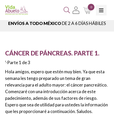
0
ENVÍOS A TODO MÉXICO
DE 2 A 6 DÍAS HÁBILES
CÁNCER DE PÁNCREAS. PARTE 1.
'-Parte 1 de 3
Hola amigos, espero que estén muy bien. Ya que esta
semana les tengo preparado un tema de gran
relevancia para el adulto mayor: el cáncer pancreático.
Comenzaré con una introducción acerca de este
padecimiento, además de sus factores de riesgo.
Espero que sea de utilidad para ustedes la información
que les proporcionaré a continuación. Saludos.