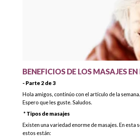
BENEFICIOS DE LOS MASAJES EN
- Parte 2 de 3
Hola amigos, continúo con el artículo de la semana
Espero que les guste. Saludos.
* Tipos de masajes
Existen una variedad enorme de masajes. En esta s
estos están: