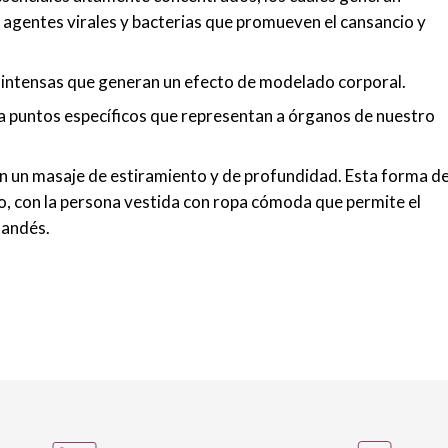
e agentes virales y bacterias que promueven el cansancio y
 intensas que generan un efecto de modelado corporal.
a puntos específicos que representan a órganos de nuestro
n un masaje de estiramiento y de profundidad. Esta forma d
lo, con la persona vestida con ropa cómoda que permite el
landés.