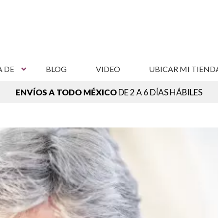
A DE
BLOG
VIDEO
UBICAR MI TIEND
ENVÍOS A TODO MÉXICO
DE 2 A 6 DÍAS HÁBILES
NCUENTRA TU SUCURSAL MÁS CERCANA,
VER SUCURSAL