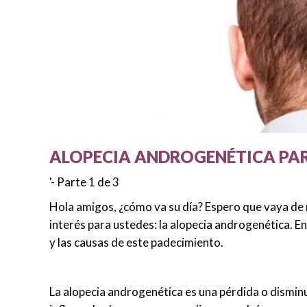
ALOPECIA ANDROGENÉTICA PAR
'- Parte 1 de 3
Hola amigos, ¿cómo va su día? Espero que vaya de m
interés para ustedes: la alopecia androgenética. 
y las causas de este padecimiento.
La alopecia androgenética es una pérdida o dismin