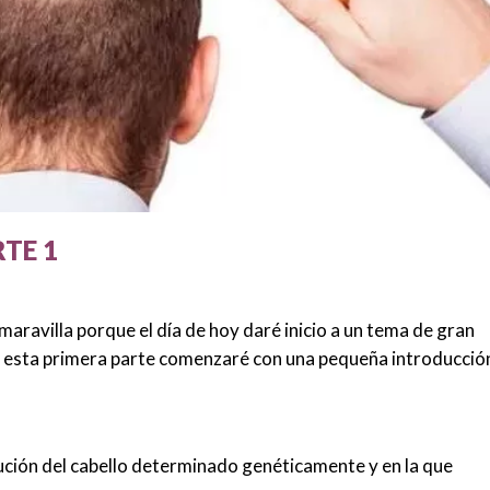
TE 1
aravilla porque el día de hoy daré inicio a un tema de gran
En esta primera parte comenzaré con una pequeña introducció
ución del cabello determinado genéticamente y en la que