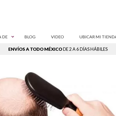
A DE
BLOG
VIDEO
UBICAR MI TIEND
ENVÍOS A TODO MÉXICO
DE 2 A 6 DÍAS HÁBILES
NCUENTRA TU SUCURSAL MÁS CERCANA,
VER SUCURSAL