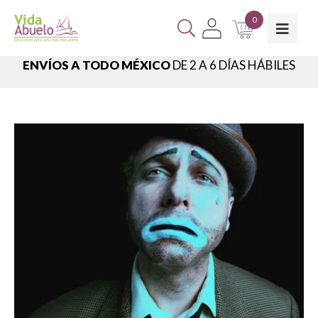
0
ENVÍOS A TODO MÉXICO
DE 2 A 6 DÍAS HÁBILES