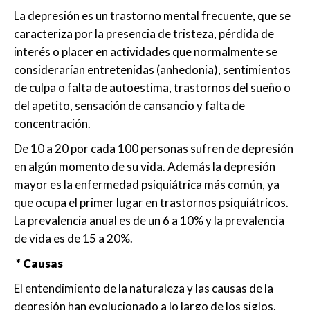
La depresión es un trastorno mental frecuente, que se
caracteriza por la presencia de tristeza, pérdida de
interés o placer en actividades que normalmente se
considerarían entretenidas (anhedonia), sentimientos
de culpa o falta de autoestima, trastornos del sueño o
del apetito, sensación de cansancio y falta de
concentración.
De 10 a 20 por cada 100 personas sufren de depresión
en algún momento de su vida. Además la depresión
mayor es la enfermedad psiquiátrica más común, ya
que ocupa el primer lugar en trastornos psiquiátricos.
La prevalencia anual es de un 6 a 10% y la prevalencia
de vida es de 15 a 20%.
* Causas
El entendimiento de la naturaleza y las causas de la
depresión han evolucionado a lo largo de los siglos,