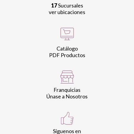
17
Sucursales
ver ubicaciones
Catálogo
PDF Productos
Franquicias
Únase a Nosotros
Síguenos en