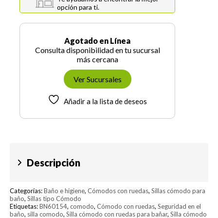
opción para ti.
Agotado en Línea
Consulta disponibilidad en tu sucursal
más cercana
Ver Sucursales
Añadir a la lista de deseos
Descripción
Categorías:
Baño e higiene
,
Cómodos con ruedas
,
Sillas cómodo para
baño
,
Sillas tipo Cómodo
Etiquetas:
BN60154
,
comodo
,
Cómodo con ruedas
,
Seguridad en el
baño
,
silla comodo
,
Silla cómodo con ruedas para bañar
,
Silla cómodo