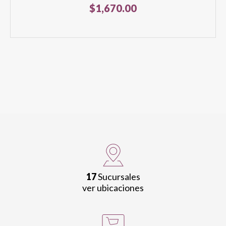
$
1,670.00
17
Sucursales
ver ubicaciones