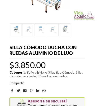
SILLA CÓMODO DUCHA CON
RUEDAS ALUMINIO DE LUJO
$
3,850.00
Categoría:
Baño e higiene
Sillas tipo Cómodo
Sillas
cómodo para baño
Cómodos con ruedas
Compartir
Asesoría en sucursal
Te ayudamos a encontrar la mejor