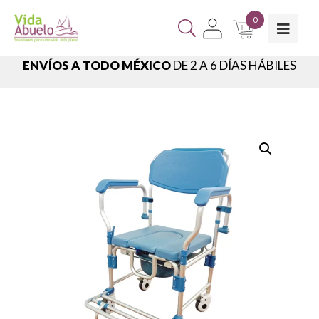
0
ENVÍOS A TODO MÉXICO
DE 2 A 6 DÍAS HÁBILES