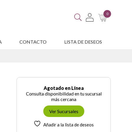
0
A
CONTACTO
LISTA DE DESEOS
ES
Agotado en Línea
Consulta disponibilidad en tu sucursal
más cercana
Ver Sucursales
Añadir a la lista de deseos