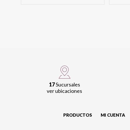
17
Sucursales
ver ubicaciones
PRODUCTOS
MI CUENTA