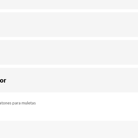
dor
atones para muletas