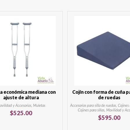
a económica mediana con
Cojín con forma de cuña pa
ajuste de altura
de ruedas
vilidad y Accesorios, Muletas
Accesorios para silla de ruedas, Cojines
Cojines para sillas, Movilidad y Ac
$
525.00
$
595.00