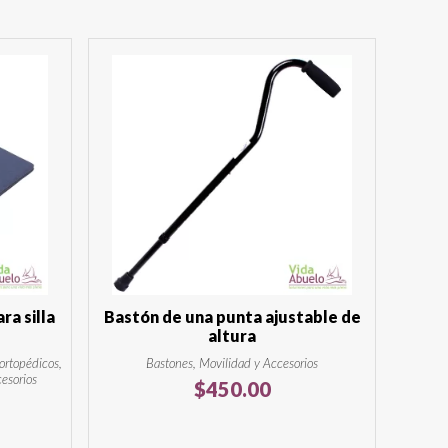
ra silla
Bastón de una punta ajustable de
altura
 ortopédicos,
Bastones, Movilidad y Accesorios
cesorios
$
450.00