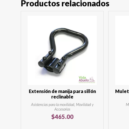
Productos relacionados
Extensión de manija para sillón
Mulet
reclinable
Asistencias para la movilidad, Movilidad y
Mo
Accesorios
$
465.00