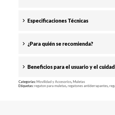
Especificaciones Técnicas
¿Para quién se recomienda?
Beneficios para el usuario y el cuida
Categorías:
Movilidad y Accesorios
,
Muletas
Etiquetas:
regaton para muletas
,
regatones antiderrapantes
,
reg