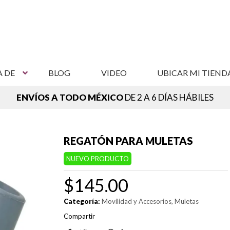
A DE
BLOG
VIDEO
UBICAR MI TIEND
ENVÍOS A TODO MÉXICO
DE 2 A 6 DÍAS HÁBILES
NCUENTRA TU SUCURSAL MÁS CERCANA,
VER SUCURSAL
REGATÓN PARA MULETAS
NUEVO PRODUCTO
$
145.00
Categoría:
Movilidad y Accesorios
Muletas
Compartir