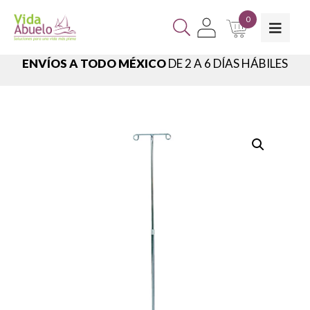
0
ENVÍOS A TODO MÉXICO
DE 2 A 6 DÍAS HÁBILES