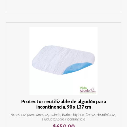
Protector reutilizable de algodón para
incontinencia, 90 x 137 cm
Accesorios para cama hospitalaria, Baño e higiene, Camas Hospitalarias,
Productos para incontinencia
$
650.00