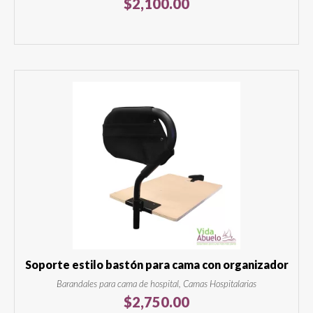
$
2,100.00
Soporte estilo bastón para cama con organizador
Barandales para cama de hospital, Camas Hospitalarias
$
2,750.00