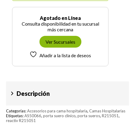
Agotado en Línea
Consulta disponibilidad en tu sucursal
más cercana
Ver Sucursales
Añadir a la lista de deseos
Descripción
Categorías:
Accesorios para cama hospitalaria
,
Camas Hospitalarias
Etiquetas:
AS50066
,
porta suero clinico
,
porta sueros
,
R215051
,
reactiv R215051