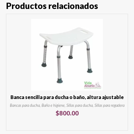
Productos relacionados
Banca sencilla para ducha o baño, altura ajustable
Bancas para ducha, Baño e higiene, Sillas para ducha, Sillas para regadera
$
800.00