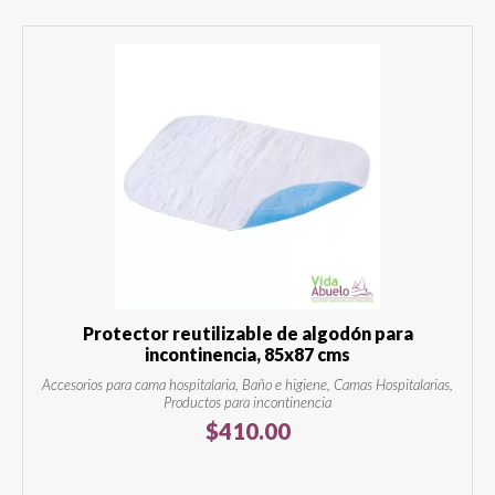
Protector reutilizable de algodón para
incontinencia, 85x87 cms
Accesorios para cama hospitalaria, Baño e higiene, Camas Hospitalarias,
Productos para incontinencia
$
410.00