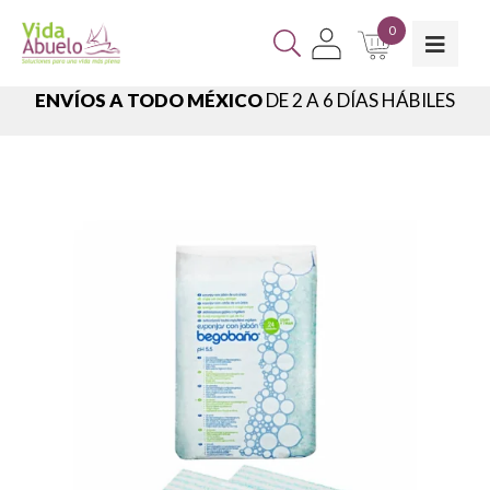
0
ENVÍOS A TODO MÉXICO
DE 2 A 6 DÍAS HÁBILES