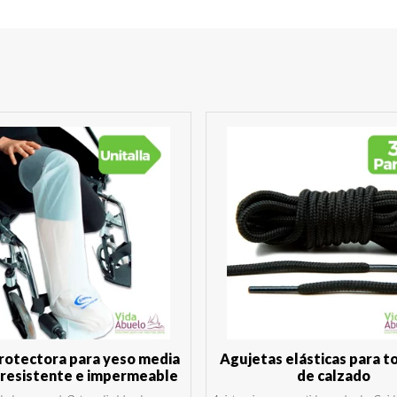
rotectora para yeso media
Agujetas elásticas para t
 resistente e impermeable
de calzado