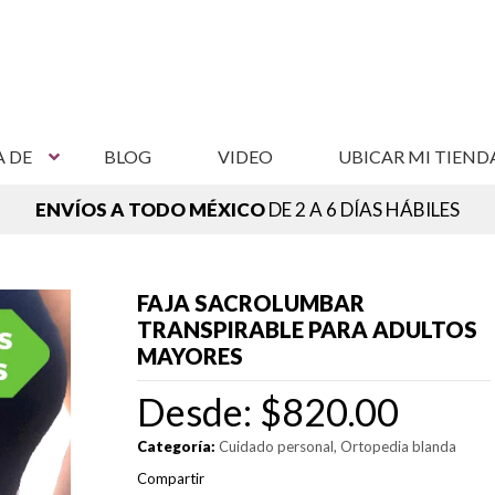
A DE
BLOG
VIDEO
UBICAR MI TIEND
ENVÍOS A TODO MÉXICO
DE 2 A 6 DÍAS HÁBILES
NCUENTRA TU SUCURSAL MÁS CERCANA,
VER SUCURSAL
FAJA SACROLUMBAR
TRANSPIRABLE PARA ADULTOS
MAYORES
Desde:
$
820.00
Categoría:
Cuidado personal
Ortopedia blanda
Compartir