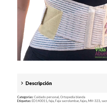
Descripción
Categorías:
Cuidado personal
,
Ortopedia blanda
Etiquetas:
ED140011
,
faja
,
Faja sacrolumbar
,
fajas
,
MH-323
,
sac