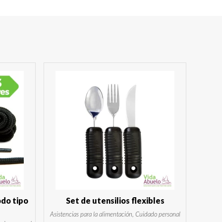
odo tipo
Set de utensilios flexibles
Asistencias para la alimentación, Cuidado personal