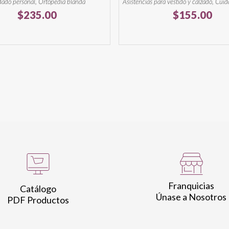
ado personal, Ortopedia blanda
Asistencias para vestido y calzado, Cui
$
235.00
$
155.00
Franquicias
Catálogo
Únase a Nosotros
PDF Productos