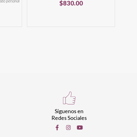
dado personal
$
830.00
Síguenos en
Redes Sociales