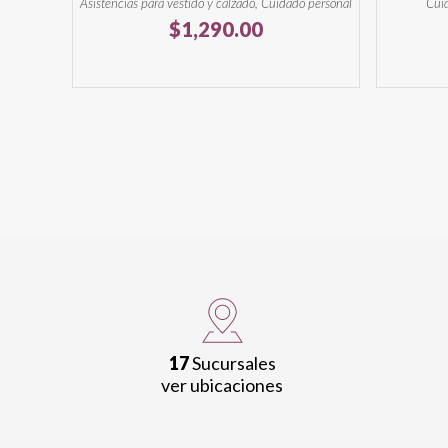
Asistencias para vestido y calzado, Cuidado personal
Cuid
$
1,290.00
17
Sucursales
ver ubicaciones