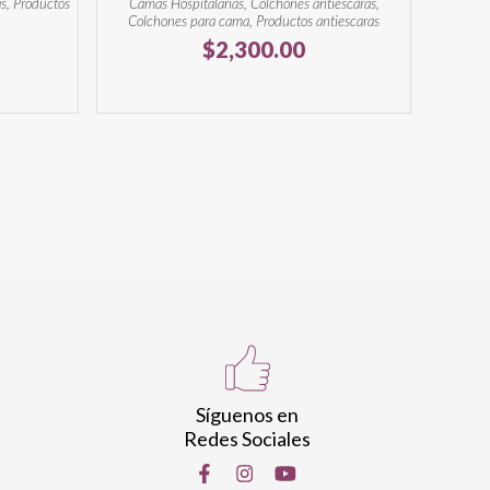
s, Productos
Camas Hospitalarias, Colchones antiescaras,
Colchones para cama, Productos antiescaras
$
2,300.00
Síguenos en
Redes Sociales