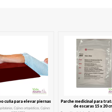
ipo cuña para elevar piernas
Parche medicinal para tra
de escaras 15 x 20 c
italarias, Cojines ortopédicos, Cojines