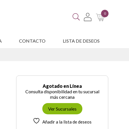
0
A
CONTACTO
LISTA DE DESEOS
ES
Agotado en Línea
Consulta disponibilidad en tu sucursal
más cercana
Ver Sucursales
Añadir a la lista de deseos