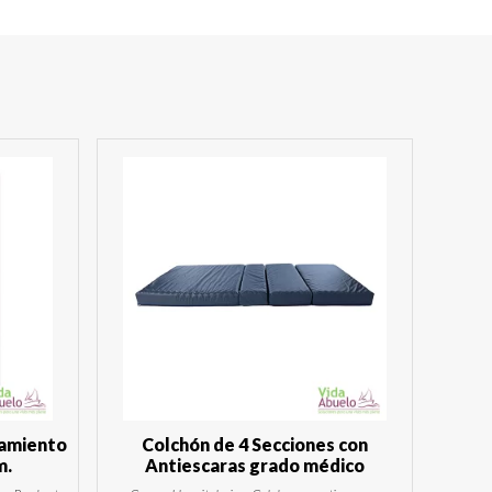
tamiento
Colchón de 4 Secciones con
m.
Antiescaras grado médico