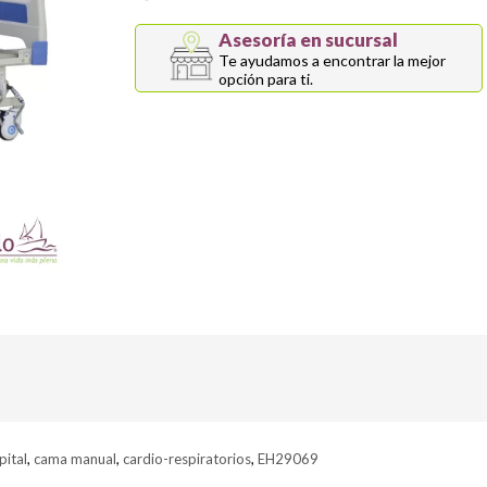
Asesoría en sucursal
Te ayudamos a encontrar la mejor
opción para ti.
ital
,
cama manual
,
cardio-respiratorios
,
EH29069