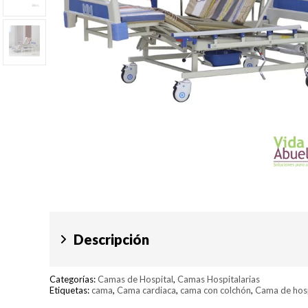
Descripción
Categorías:
Camas de Hospital
,
Camas Hospitalarias
Etiquetas:
cama
,
Cama cardiaca
,
cama con colchón
,
Cama de hosp