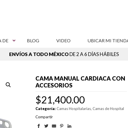
A DE
BLOG
VIDEO
UBICAR MI TIEND
ENVÍOS A TODO MÉXICO
DE 2 A 6 DÍAS HÁBILES
NCUENTRA TU SUCURSAL MÁS CERCANA,
VER SUCURSAL
CAMA MANUAL CARDIACA CON
ACCESORIOS
$
21,400.00
Categoría:
Camas Hospitalarias
Camas de Hospital
Compartir