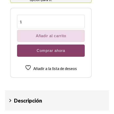
Bastón
plegable
ligero
para
invidentes
Añadir al carrito
cantidad
Comprar ahora
Añadir a la lista de deseos
Descripción