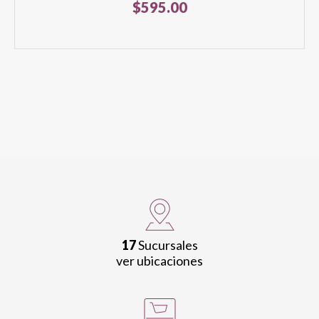
$
595.00
17
Sucursales
ver ubicaciones