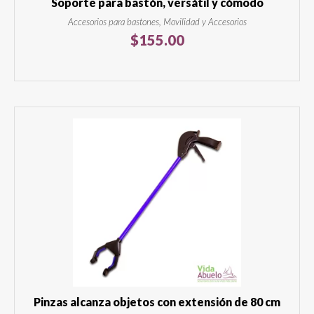
Soporte para bastón, versátil y cómodo
Accesorios para bastones, Movilidad y Accesorios
$
155.00
Pinzas alcanza objetos con extensión de 80 cm