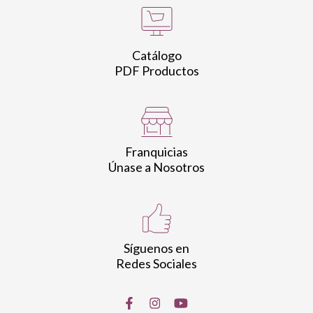
Catálogo
PDF Productos
Franquicias
Únase a Nosotros
Síguenos en
Redes Sociales