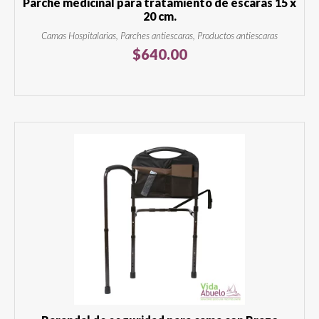
Parche medicinal para tratamiento de escaras 15 x
20 cm.
Camas Hospitalarias, Parches antiescaras, Productos antiescaras
$
640.00