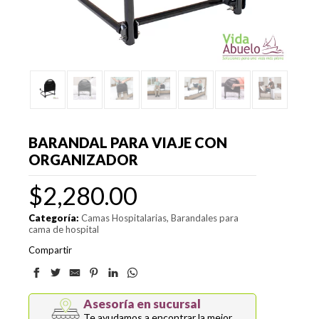
BARANDAL PARA VIAJE CON
ORGANIZADOR
$
2,280.00
Categoría:
Camas Hospitalarias
Barandales para
cama de hospital
Compartir
Asesoría en sucursal
Te ayudamos a encontrar la mejor