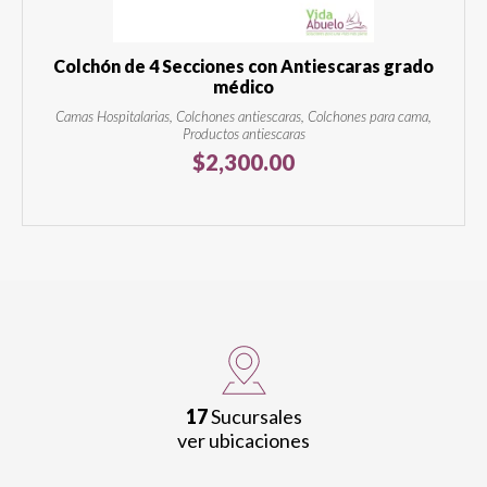
Colchón de 4 Secciones con Antiescaras grado
médico
Camas Hospitalarias, Colchones antiescaras, Colchones para cama,
Productos antiescaras
$
2,300.00
17
Sucursales
ver ubicaciones