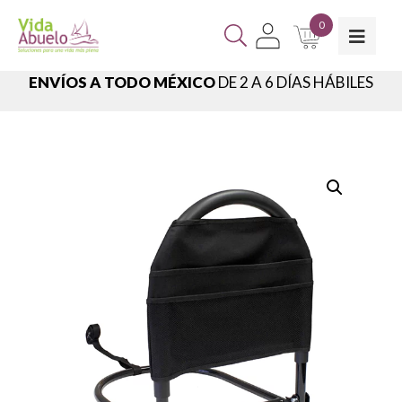
0
ENVÍOS A TODO MÉXICO
DE 2 A 6 DÍAS HÁBILES