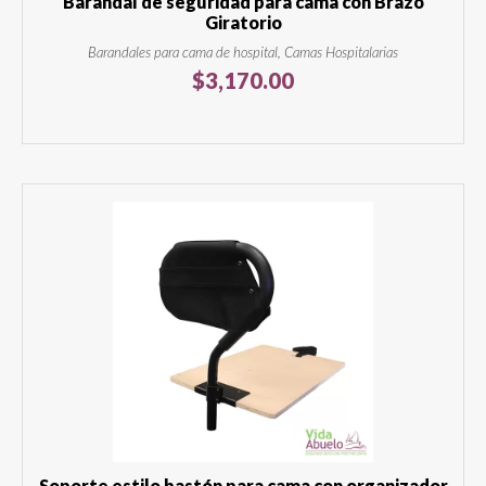
Barandal de seguridad para cama con Brazo
Giratorio
Barandales para cama de hospital, Camas Hospitalarias
$
3,170.00
Soporte estilo bastón para cama con organizador