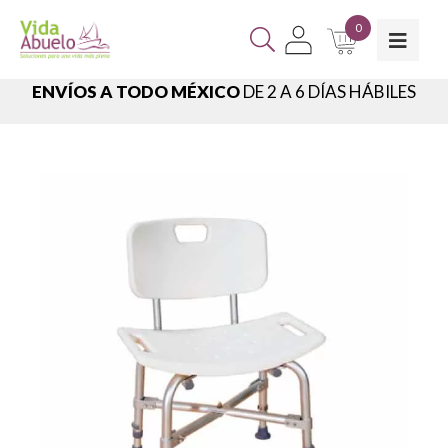
0
ENVÍOS A TODO MÉXICO
DE 2 A 6 DÍAS HÁBILES