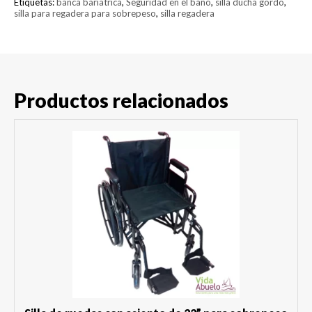
Etiquetas:
banca bariatrica
,
Seguridad en el baño
,
silla ducha gordo
,
silla para regadera para sobrepeso
,
silla regadera
Productos relacionados