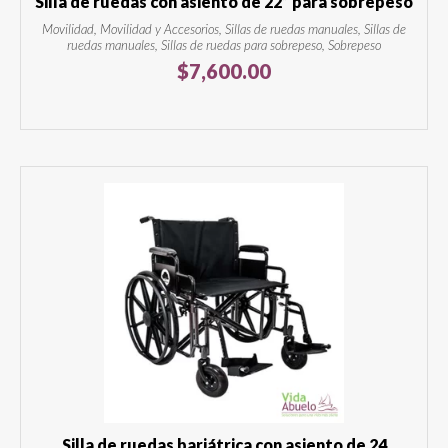
Silla de ruedas con asiento de 22” para sobrepeso
Movilidad, Movilidad y Accesorios, Sillas de ruedas manuales, Sillas de
ruedas manuales, Sillas de ruedas para sobrepeso, Sobrepeso
$
7,600.00
Silla de ruedas bariátrica con asiento de 24