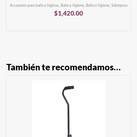
Accesorios para baño e higiene, Baño e higiene, Baño e higiene, Sobrepeso
$
1,420.00
También te recomendamos…