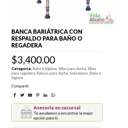
BANCA BARIÁTRICA CON
RESPALDO PARA BAÑO O
REGADERA
$
3,400.00
Categoría:
Baño e higiene
Sillas para ducha
Sillas
para regadera
Bancas para ducha
Sobrepeso
Baño e
higiene
Compartir
Asesoría en sucursal
Te ayudamos a encontrar la mejor
opción para ti.