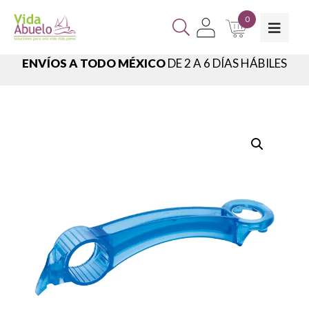
0
ENVÍOS A TODO MÉXICO
DE 2 A 6 DÍAS HÁBILES