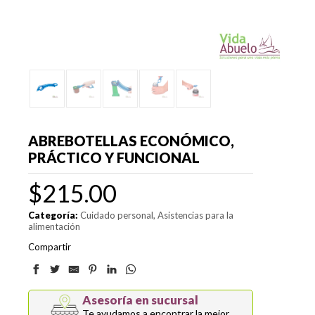
ABREBOTELLAS ECONÓMICO,
PRÁCTICO Y FUNCIONAL
$
215.00
Categoría:
Cuidado personal
Asistencias para la
alimentación
Compartir
Asesoría en sucursal
Te ayudamos a encontrar la mejor