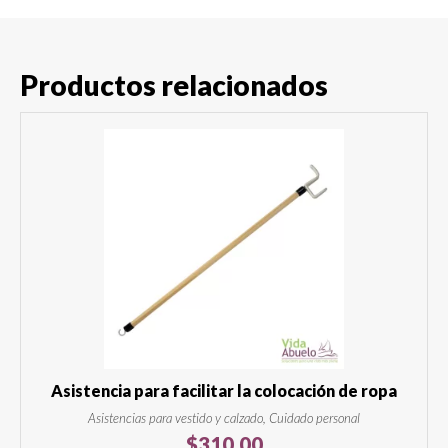
Productos relacionados
Asistencia para facilitar la colocación de ropa
Asistencias para vestido y calzado, Cuidado personal
$
310.00