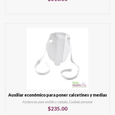
Auxiliar económico para poner calcetines y medias
Asistencias para vestido y calzado, Cuidado personal
$
235.00