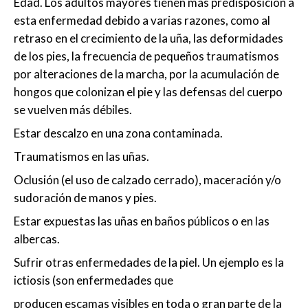
Edad. Los adultos mayores tienen más predisposición a
esta enfermedad debido a varias razones, como al
retraso en el crecimiento de la uña, las deformidades
de los pies, la frecuencia de pequeños traumatismos
por alteraciones de la marcha, por la acumulación de
hongos que colonizan el pie y las defensas del cuerpo
se vuelven más débiles.
Estar descalzo en una zona contaminada.
Traumatismos en las uñas.
Oclusión (el uso de calzado cerrado), maceración y/o
sudoración de manos y pies.
Estar expuestas las uñas en baños públicos o en las
albercas.
Sufrir otras enfermedades de la piel. Un ejemplo es la
ictiosis (son enfermedades que
producen escamas visibles en toda o gran parte de la