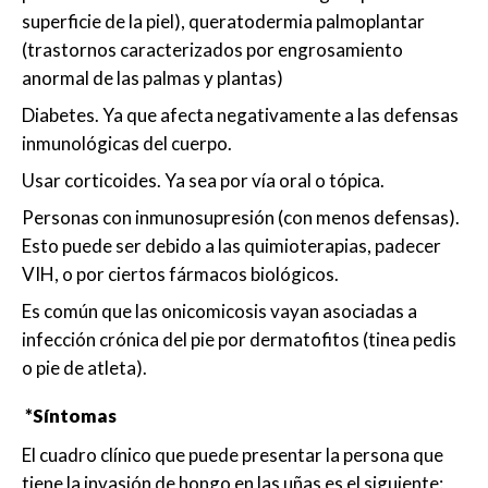
superficie de la piel), queratodermia palmoplantar
(trastornos caracterizados por engrosamiento
anormal de las palmas y plantas)
Diabetes. Ya que afecta negativamente a las defensas
inmunológicas del cuerpo.
Usar corticoides. Ya sea por vía oral o tópica.
Personas con inmunosupresión (con menos defensas).
Esto puede ser debido a las quimioterapias, padecer
VIH, o por ciertos fármacos biológicos.
Es común que las onicomicosis vayan asociadas a
infección crónica del pie por dermatofitos (tinea pedis
o pie de atleta).
*Síntomas
El cuadro clínico que puede presentar la persona que
tiene la invasión de hongo en las uñas es el siguiente: