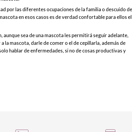
ad por las diferentes ocupaciones de la familia o descuido d
a mascota en esos casos es de verdad confortable para ellos el
, aunque sea de una mascota les permitirá seguir adelante,
 a la mascota, darle de comer o el de cepillarla, además de
solo hablar de enfermedades, si no de cosas productivas y