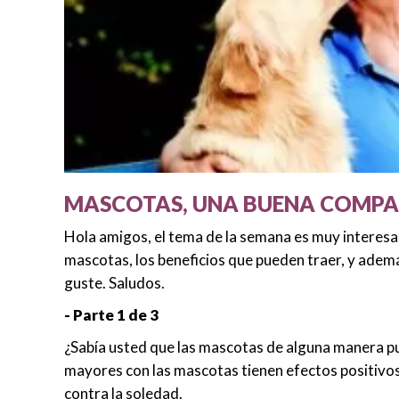
MASCOTAS, UNA BUENA COMPAÑ
Hola amigos, el tema de la semana es muy interesan
mascotas, los beneficios que pueden traer, y además
guste. Saludos.
- Parte 1 de 3
¿Sabía usted que las mascotas de alguna manera pu
mayores con las mascotas tienen efectos positivos
contra la soledad.