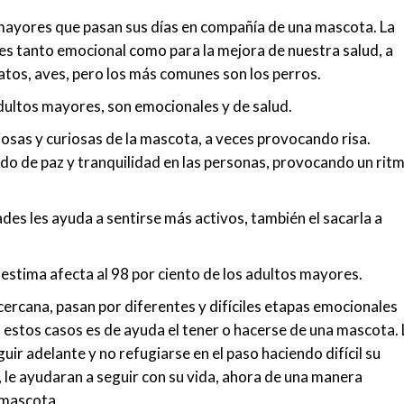
 mayores que pasan sus días en compañía de una mascota. La
s tanto emocional como para la mejora de nuestra salud, a
gatos, aves, pero los más comunes son los perros.
ultos mayores, son emocionales y de salud.
iosas y curiosas de la mascota, a veces provocando risa.
do de paz y tranquilidad en las personas, provocando un rit
des les ayuda a sentirse más activos, también el sacarla a
estima afecta al 98 por ciento de los adultos mayores.
ercana, pasan por diferentes y difíciles etapas emocionales
 estos casos es de ayuda el tener o hacerse de una mascota. 
uir adelante y no refugiarse en el paso haciendo difícil su
 le ayudaran a seguir con su vida, ahora de una manera
 mascota.