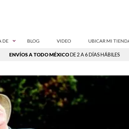
A DE
BLOG
VIDEO
UBICAR MI TIEND
ENVÍOS A TODO MÉXICO
DE 2 A 6 DÍAS HÁBILES
NCUENTRA TU SUCURSAL MÁS CERCANA,
VER SUCURSAL