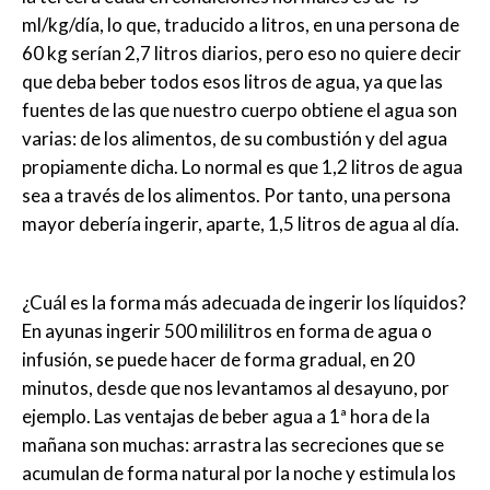
ml/kg/día, lo que, traducido a litros, en una persona de
60 kg serían 2,7 litros diarios, pero eso no quiere decir
que deba beber todos esos litros de agua, ya que las
fuentes de las que nuestro cuerpo obtiene el agua son
varias: de los alimentos, de su combustión y del agua
propiamente dicha. Lo normal es que 1,2 litros de agua
sea a través de los alimentos. Por tanto, una persona
mayor debería ingerir, aparte, 1,5 litros de agua al día.
¿Cuál es la forma más adecuada de ingerir los líquidos?
En ayunas ingerir 500 mililitros en forma de agua o
infusión, se puede hacer de forma gradual, en 20
minutos, desde que nos levantamos al desayuno, por
ejemplo. Las ventajas de beber agua a 1ª hora de la
mañana son muchas: arrastra las secreciones que se
acumulan de forma natural por la noche y estimula los