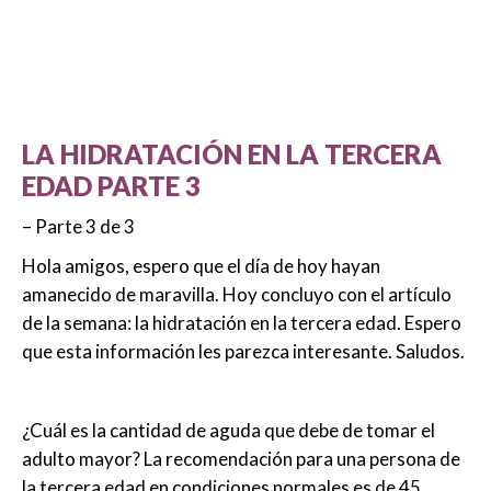
LA HIDRATACIÓN EN LA TERCERA
EDAD PARTE 3
– Parte 3 de 3
Hola amigos, espero que el día de hoy hayan
amanecido de maravilla. Hoy concluyo con el artículo
de la semana: la hidratación en la tercera edad. Espero
que esta información les parezca interesante. Saludos.
¿Cuál es la cantidad de aguda que debe de tomar el
adulto mayor? La recomendación para una persona de
la tercera edad en condiciones normales es de 45