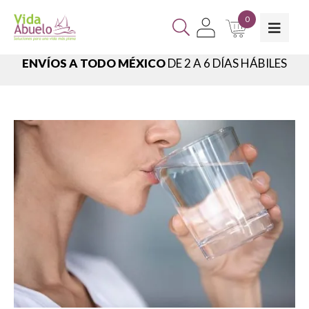
0
ENVÍOS A TODO MÉXICO
DE 2 A 6 DÍAS HÁBILES